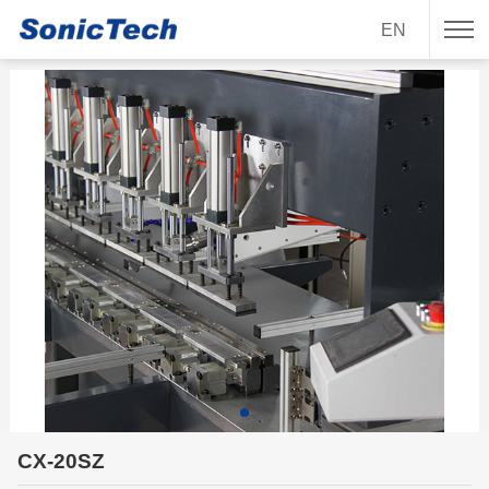
EN
CX-20SZ